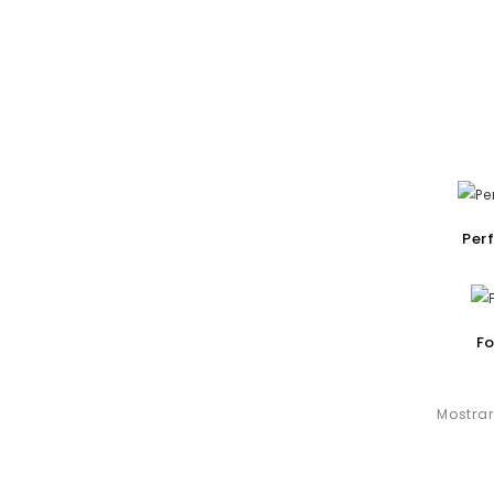
Per
Fo
Mostrar