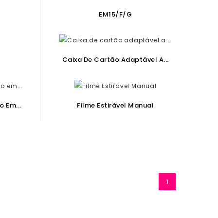
EM15/F/G
Caixa De Cartão Adaptável A...
 Em...
Filme Estirável Manual
1