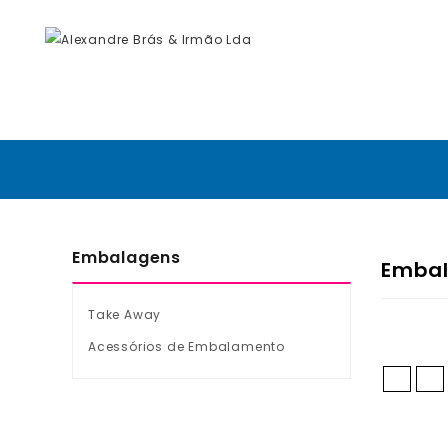
Embalagens
Emba
Take Away
Acessórios de Embalamento