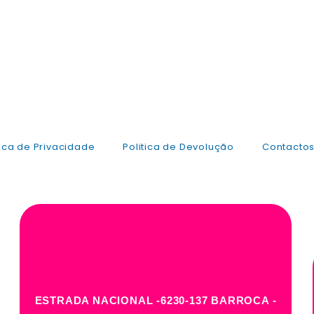
tica de Privacidade
Politica de Devolução
Contacto
ESTRADA NACIONAL -6230-137 BARROCA -