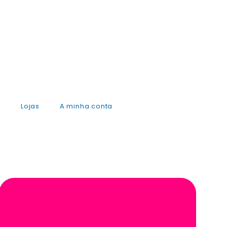
s
Lojas
A minha conta