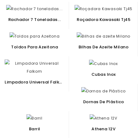
Rachador 7 Toneladas...
Roçadora Kawasaki Tj45
Toldos Para Azeitona
Bilhas De Azeite Milano
Cubas Inox
L
Impadora Universal Falkom
Dornas De Plástico
Barril
Athena 12V