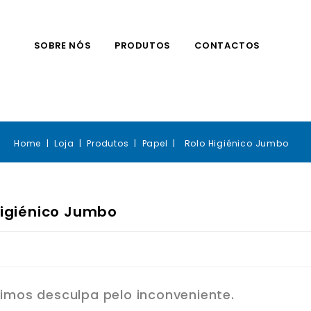
SOBRE NÓS
PRODUTOS
CONTACTOS
Home
Loja
Produtos
Papel
Rolo Higiénico Jumbo
Higiénico Jumbo
imos desculpa pelo inconveniente.