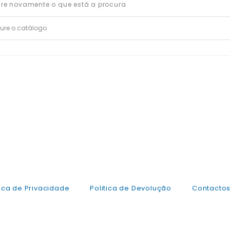
ure novamente o que está a procura
tica de Privacidade
Politica de Devolução
Contacto