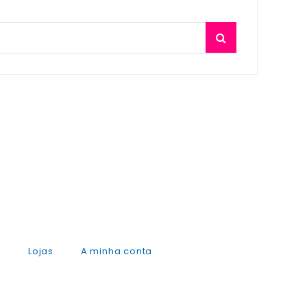
s
Lojas
A minha conta