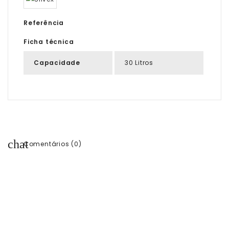
Referência
Ficha técnica
Capacidade
30 Litros
chat
Comentários (0)