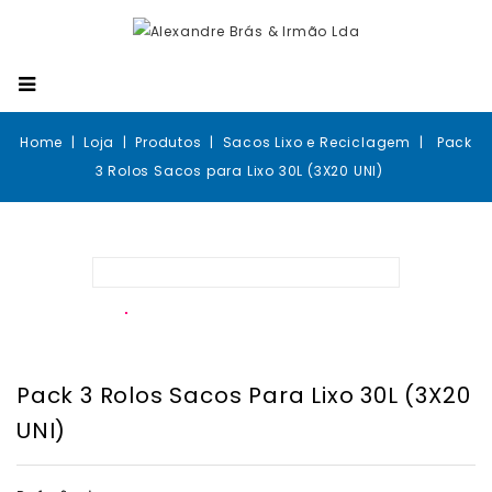
Home
Loja
Produtos
Sacos Lixo e Reciclagem
Pack
3 Rolos Sacos para Lixo 30L (3X20 UNI)
Pack 3 Rolos Sacos Para Lixo 30L (3X20
UNI)